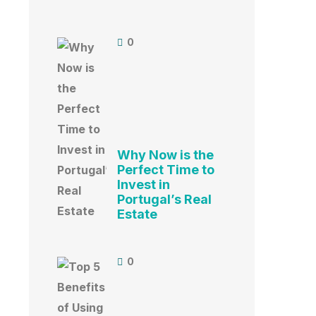
0
Why Now is the
Perfect Time to
Invest in
Portugal’s Real
Estate
0