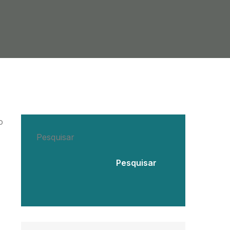
o
Pesquisar
Pesquisar