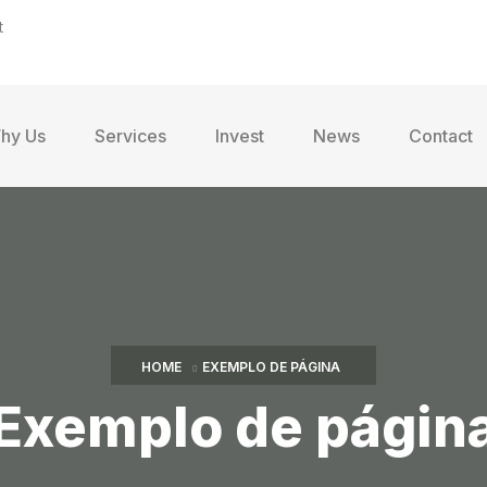
t
hy Us
Services
Invest
News
Contact
HOME
EXEMPLO DE PÁGINA
Exemplo de págin