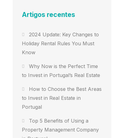
Artigos recentes
2024 Update: Key Changes to
Holiday Rental Rules You Must
Know
Why Now is the Perfect Time
to Invest in Portugal’s Real Estate
How to Choose the Best Areas
to Invest in Real Estate in
Portugal
Top 5 Benefits of Using a
Property Management Company