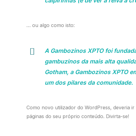
caipirinhas (e de ver a relva a cr
… ou algo como isto:
A Gambozinos XPTO foi fundada 
gambuzinos da mais alta qualida
Gotham, a Gambozinos XPTO emp
um dos pilares da comunidade.
Como novo utilizador do WordPress, deveria ir
páginas do seu próprio conteúdo. Divirta-se!