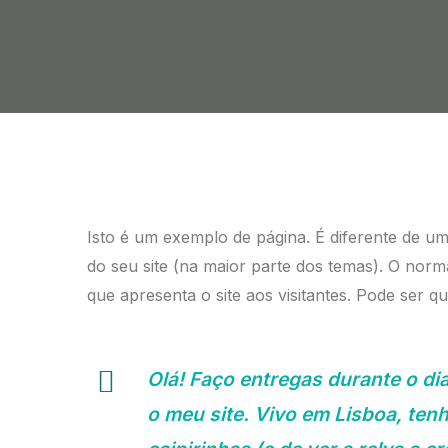
Isto é um exemplo de página. É diferente de u
do seu site (na maior parte dos temas). O no
que apresenta o site aos visitantes. Pode ser qu
Olá! Faço entregas durante o dia
o meu site. Vivo em Lisboa, te