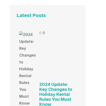
Latest Posts
0
2024 Update:
Key Changes to
Holiday Rental
Rules You Must
Know