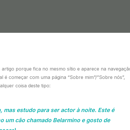
m artigo porque fica no mesmo sítio e aparece na navegaçã
rmal é começar com uma página “Sobre mim”/”Sobre nós”,
alquer coisa deste tipo:
, mas estudo para ser actor à noite. Este é
nho um cão chamado Belarmino e gosto de